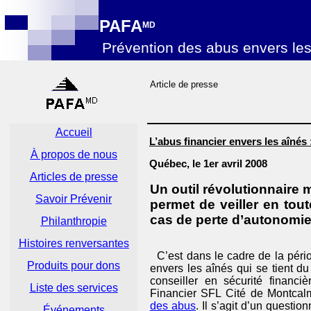
PAFA
MD
Prévention des abus envers le
Article de presse
Accueil
L’abus financier envers les aînés 
À propos de nous
Québec, le 1er avril 2008
Articles de presse
Un outil révolutionnaire m
Savoir Prévenir
permet de veiller en tout
cas de perte d’autonomie
Philanthropie
Histoires renversantes
C’est dans le cadre de la péri
Produits pour dons
envers les aînés qui se tient du
conseiller en sécurité financ
Liste des services
Financier SFL Cité de Montcalm
des abus
. Il s’agit d’un questi
Événements