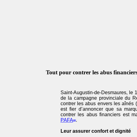
Tout pour contrer les abus financiers
Saint-Augustin-de-Desmaures, le 17
de la campagne provinciale du R
contrer les abus envers les aîné
est fier d’annoncer que sa mar
contrer les abus financiers est ma
PAFA
.
MD
Leur assurer confort et dignité