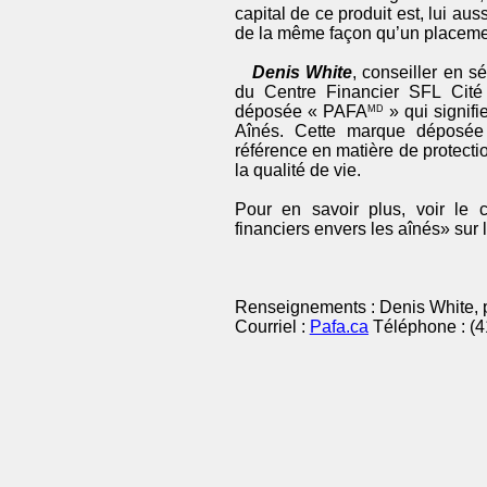
capital de ce produit est, lui au
de la même façon qu’un placeme
Denis White
, conseiller en s
du Centre Financier SFL Cit
déposée « PAFA
» qui signif
MD
Aînés. Cette marque déposée
référence en matière de protectio
la qualité de vie.
Pour en savoir plus, voir le
financiers envers les aînés» sur 
Renseignements : Denis White, p
Courriel :
Pafa.ca
Téléphone : (