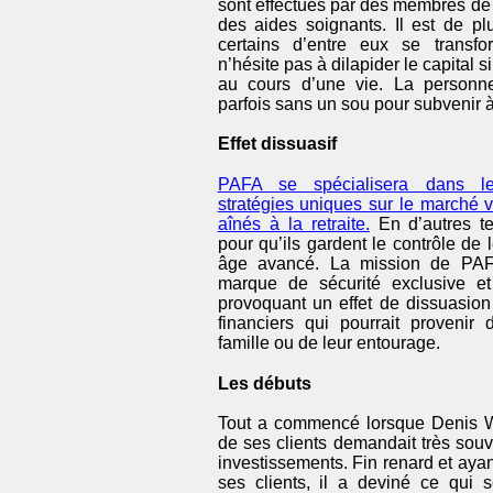
sont effectués par des membres de 
des aides soignants. Il est de p
certains d’entre eux se transf
n’hésite pas à dilapider le capital
au cours d’une vie. La personn
parfois sans un sou pour subvenir 
Effet dissuasif
PAFA se spécialisera dans l
stratégies uniques sur le marché v
aînés à la retraite.
En d’autres te
pour qu’ils gardent le contrôle de
âge avancé. La mission de PAF
marque de sécurité exclusive et 
provoquant un effet de dissuasion
financiers qui pourrait proveni
famille ou de leur entourage.
Les débuts
Tout a commencé lorsque Denis W
de ses clients demandait très souv
investissements. Fin renard et ayant
ses clients, il a deviné ce qui 