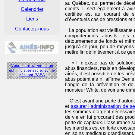
au Québec, qui permet de décel
clients. Il sert également à av
Calendrier
certifiée est au courant de s
Liens
d’éventuels cas de pressions et 
Contactez-nous
La population est vieillissante 
comportements abusifs tels 
détournements de fonds et même
jusqu’à ce jour, peu de moyens 
mettre fin définitivement à ce ge
« Il n’existe pas de solutions
abus financiers, mais en développ
aînés, il est possible de les pré
abus potentiels », affirme Deni
l’angle de la prévention et de 
monsieur White, de voir une dim
C’est avant une perte d’autonomi
et
assurer l’administration de s
les sommes d’argent nécessaire
de vie en lui procurant des prod
perte de capitaux. L’assurance 
les marchés est en forte croissa
en soins médicaux grandissant, e