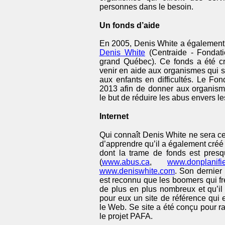
personnes dans le besoin.
Un fonds d’aide
En 2005, Denis White a également 
Denis White
(Centraide - Fondat
grand Québec). Ce fonds a été c
venir en aide aux organismes qui s
aux enfants en difficultés. Le F
2013 afin de donner aux organisme
le but de réduire les abus envers le
Internet
Qui connaît Denis White ne sera ce
d’apprendre qu’il a également créé 
dont la trame de fonds est presq
(
www.abus.ca
,
www.donplanifie
www.deniswhite.com
. Son dernier 
est reconnu que les boomers qui fr
de plus en plus nombreux et qu’il 
pour eux un site de référence qui 
le Web. Se site a été conçu pour 
le projet PAFA.