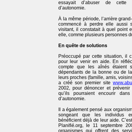
essayait d’abuser de cette
d’autonomie.
À la même période, l’arrière grand
commencé à perdre elle aussi 
visitant, il constatait à quel point 
elle, comme plusieurs personnes 
En quête de solutions
Préoccupé par cette situation, il 
pour leur venir en aide. En réfléc
compte que les aînés étaient 
dépendants de la bonne ou de la
leurs proches (famille, amis, voisins,
a créé son premier site
www.abu
2002, pour dénoncer et prévenir
qu’ils pourraient encourir dan
d’autonomie.
Il a également pensé aux organis
songeant que les individus e
bénéficient déjà de leur aide. C’es
Planifié.org, le 11 septembre 20
organismes qui offrent des serv